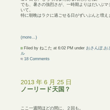
でも、暑さの強烈さが、一時期よりはだいぶマ
いて。
特に朝晩はラクに過ごせる日がずいぶんと増え
(more…)
Filed by ねこた at 6:02 PM under
おさんぽ
,
お
ル
18 Comments
2013 年 6 月 25 日
ノーリード天国？
ここ一週間ほどの間に、２回も。