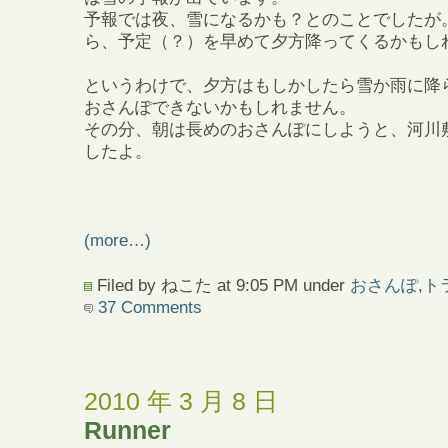
予報では夜、雪になるかも？とのことでしたが
ら、予定（？）を早めて夕方降ってくるかもし
というわけで、夕方はもしかしたら雪か雨に降
おさんぽできないかもしれません。
その分、朝は長めのおさんぽにしようと、河川
したよ。
(more…)
Filed by ねこた at 9:05 PM under
おさんぽ
,
ト
37 Comments
2010 年 3 月 8 日
Runner