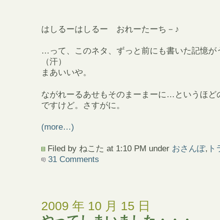
はしるーはしるー おれーたーち－♪
…って、このネタ、ずっと前にも書いた記憶が
（汗）
まあいいや。
ながれーるあせもそのまーまーに…というほど
ですけど。さすがに。
(more…)
Filed by ねこた at 1:10 PM under
おさんぽ
,
ト
31 Comments
2009 年 10 月 15 日