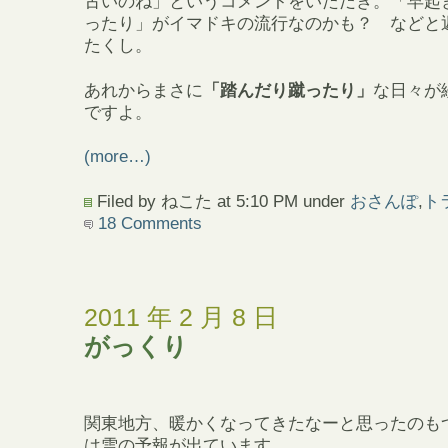
古いのね」というコメントをいただき。「早起
ったり」がイマドキの流行なのかも？ などと
たくし。
あれからまさに
「踏んだり蹴ったり」
な日々が
ですよ。
(more…)
Filed by ねこた at 5:10 PM under
おさんぽ
,
ト
18 Comments
2011 年 2 月 8 日
がっくり
関東地方、暖かくなってきたなーと思ったのも
は雪の予報が出ています。