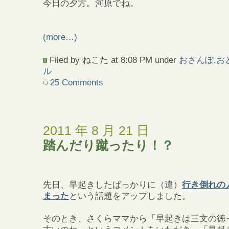
今日の夕方。河原でね。
(more…)
Filed by ねこた at 8:08 PM under
おさんぽ
,
お
ル
25 Comments
2011 年 8 月 21 日
踏んだり蹴ったり！？
先日、早起きしたばっかりに（違）
行き倒れの
まった
という話題をアップしました。
そのとき、さくらママから「早起きは三文の徳