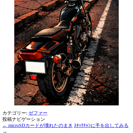
カテゴリー:
ゼファー
投稿ナビゲーション
←
microSDカードが壊れたのまき
ｽﾀｯｸﾁｬﾝに手を出してみる
→