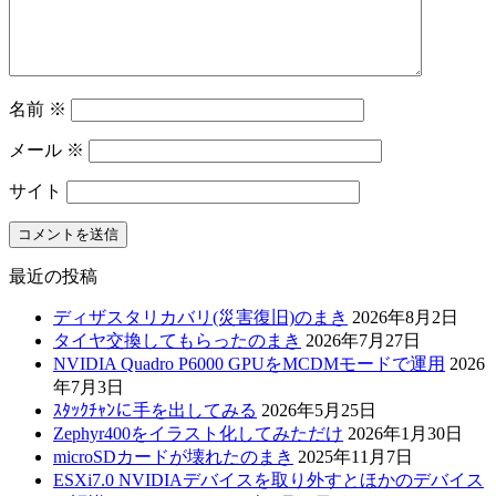
名前
※
メール
※
サイト
最近の投稿
ディザスタリカバリ(災害復旧)のまき
2026年8月2日
タイヤ交換してもらったのまき
2026年7月27日
NVIDIA Quadro P6000 GPUをMCDMモードで運用
2026
年7月3日
ｽﾀｯｸﾁｬﾝに手を出してみる
2026年5月25日
Zephyr400をイラスト化してみただけ
2026年1月30日
microSDカードが壊れたのまき
2025年11月7日
ESXi7.0 NVIDIAデバイスを取り外すとほかのデバイス