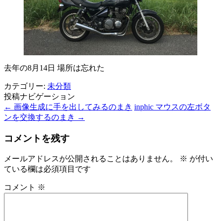
去年の8月14日 場所は忘れた
カテゴリー:
未分類
投稿ナビゲーション
←
画像生成に手を出してみるのまき
inphic マウスの左ボタ
ンを交換するのまき
→
コメントを残す
メールアドレスが公開されることはありません。
※
が付い
ている欄は必須項目です
コメント
※