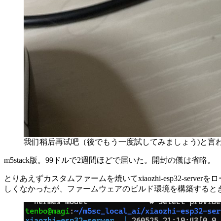
我们稍后再试吧（後でもう一度試してみましょう)と言
m5stack版。99ドルで2週間ほどで届いた。開封の儀は省略。
とりあえずカスタムファームを焼いてxiaozhi-esp32-ser
しくなかったが、ファームウェアのビルド環境を構築すると