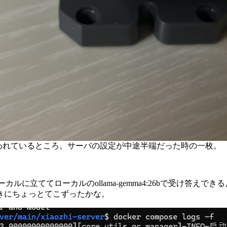
われているところ。サーバの設定が中途半端だった時の一枚。
verをローカルに立ててローカルのollama-gemma4:26bで
きにちょっとてこずったかな。