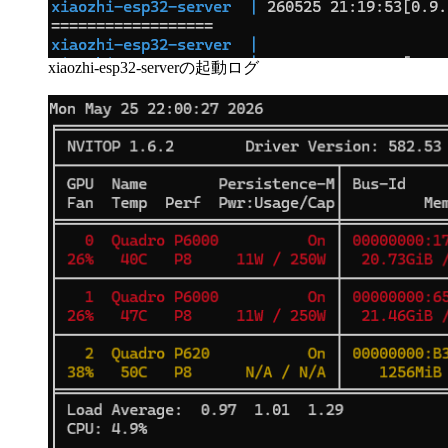
xiaozhi-esp32-serverの起動ログ