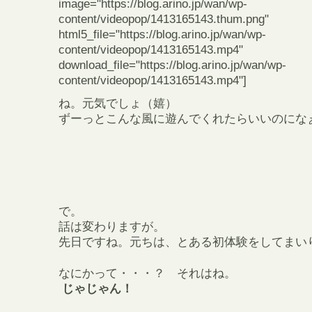
image="https://blog.arino.jp/wan/wp-
content/videopop/1413165143.thum.png"
html5_file="https://blog.arino.jp/wan/wp-
content/videopop/1413165143.mp4"
download_file="https://blog.arino.jp/wan/wp-
content/videopop/1413165143.mp4"]
ね。元気でしょ（嬉）
ずーっとこんな風に遊んでくれたらいいのにな
で。
話は変わりますが。
先日ですね。元ちは、とある初体験をしてまい
なにかって・・・？ それはね。
じゃじゃん！