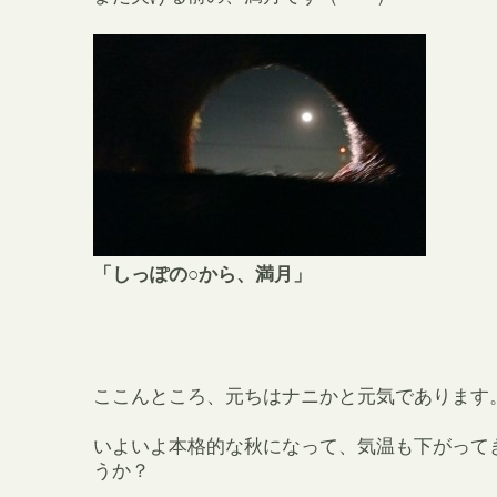
「しっぽの○から、満月」
ここんところ、元ちはナニかと元気であります
いよいよ本格的な秋になって、気温も下がって
うか？