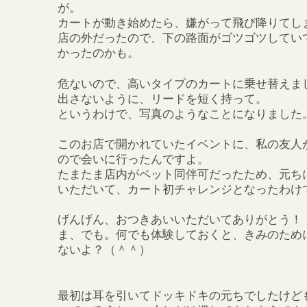
が。
カートが動き始めたら、嫌がって飛び降りてし
店の外だったので、下の路面がゴツゴツしてい
かったのかも。
危ないので、高いタイプのカートに乗せ替えま
出さないように、リードを短く持って。
というわけで、写真のようなことになりました
このお店で開かれていたイベントに、私の友人
ので会いに行ったんですよ。
たまたま店内がペット同伴可だったため、元ち
いただいて、カート初チャレンジとなったわけ
げんげん、おつきあいいただいてありがとう！
ま、でも。何でも体験しておくと、きみのため
ないよ？（＾＾）
最初は耳を引いてドッキドキの元ちでしたけど