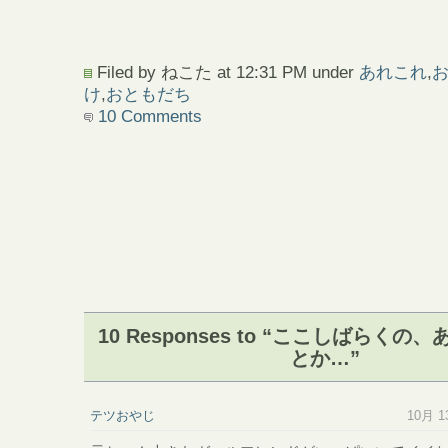
Filed by ねこた at 12:31 PM under
あれこれ
,
け
,
おともだち
10 Comments
10 Responses to “ここしばらく
とか…”
テツおやじ
10月 13