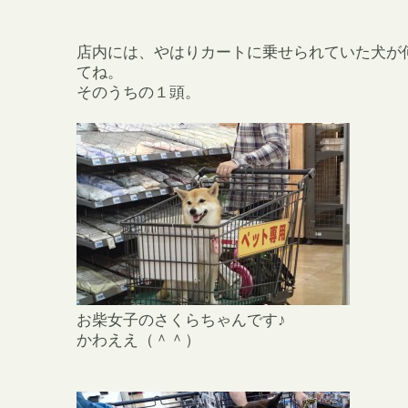
店内には、やはりカートに乗せられていた犬が
てね。
そのうちの１頭。
お柴女子のさくらちゃんです♪
かわええ（＾＾）