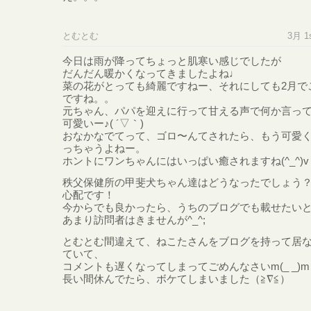
とむとむ
3月 1s
今日は雨が降ってちょっと肌寒い感じでしたが
だんだん暖かくなってきましたよね♩
菜の花がとっても綺麗ですねー、それにしても2月で
ですね。。
元ちゃん、パパを迎えに行って甘える声で何か言っ
可愛いー♪( ´▽｀)
おなかなでてって、ゴロ〜んてされたら、もう可愛
っちゃうよねー。
ホントにワンちゃんにはいっぱい癒されますね(^_^)v
秩父保健所の甲斐犬ちゃん達はどうなったでしょう
心配です！
今からでも良かったら、うちのブログでも載せたい
あまり訪問者はきませんが^_^;
とむとむ間違えて、ねこたさんをブログを持って居
ていて、
コメントも遅くなってしまってごめんなさいm(_ _)m
長い間休んでたら、ボケてしまいました（≧∇≦）