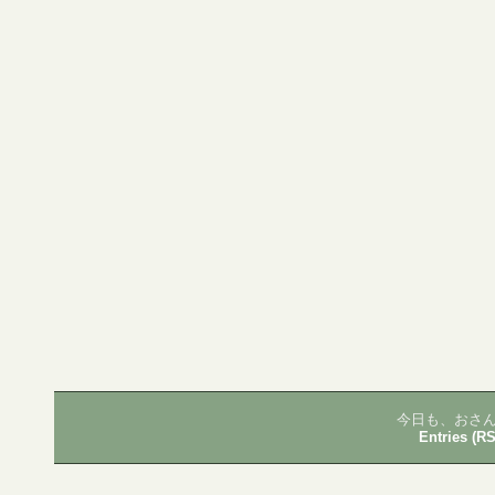
今日も、おさん
Entries (R