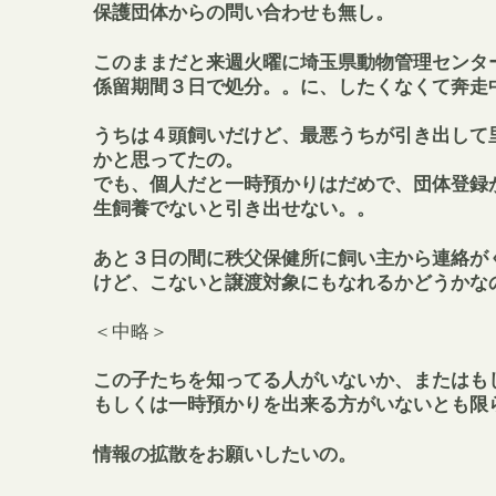
保護団体からの問い合わせも無し。
このままだと来週火曜に埼玉県動物管理センタ
係留期間３日で処分。。に、したくなくて奔走
うちは４頭飼いだけど、最悪うちが引き出して
かと思ってたの。
でも、個人だと一時預かりはだめで、団体登録
生飼養でないと引き出せない。。
あと３日の間に秩父保健所に飼い主から連絡が
けど、こないと譲渡対象にもなれるかどうかな
＜中略＞
この子たちを知ってる人がいないか、またはも
もしくは一時預かりを出来る方がいないとも限
情報の拡散をお願いしたいの。