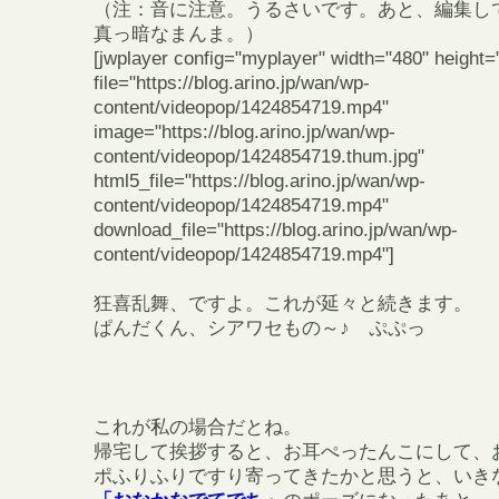
（注：音に注意。うるさいです。あと、編集し
真っ暗なまんま。）
[jwplayer config="myplayer" width="480" height=
file="https://blog.arino.jp/wan/wp-
content/videopop/1424854719.mp4"
image="https://blog.arino.jp/wan/wp-
content/videopop/1424854719.thum.jpg"
html5_file="https://blog.arino.jp/wan/wp-
content/videopop/1424854719.mp4"
download_file="https://blog.arino.jp/wan/wp-
content/videopop/1424854719.mp4"]
狂喜乱舞、ですよ。これが延々と続きます。
ぱんだくん、シアワセもの～♪ ぷぷっ
これが私の場合だとね。
帰宅して挨拶すると、お耳ぺったんこにして、
ポふりふりですり寄ってきたかと思うと、いき