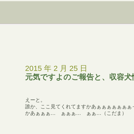
2015 年 2 月 25 日
元気ですよのご報告と、収容犬
えーと。
誰か、ここ見てくれてますかあぁぁぁぁぁぁぁ
かあぁぁぁ… ぁぁぁ… ぁぁ…（こだま）