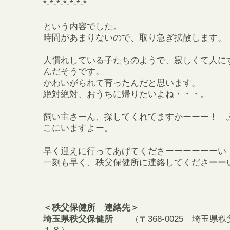
*-*-*-*-*-*-*
という内容でした。
時間があまりないので、取り急ぎ拡散します。
人慣れしている子たちのようで、寂しくて人に
んだそうです。
かわいがられて育ったんだと思います。
絶対絶対、おうちに帰りたいよね・・・。
飼い主さーん、探してくれてますかーーー！ 
こにいますよー。
早く迎えに行ってあげてくださーーーーーーい
一刻も早く、秩父保健所に連絡してくださーー
＜秩父保健所 連絡先＞
埼玉県秩父保健所
（〒368-0025 埼玉県