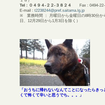
１８）
Tel : ０４９４-２２-３８２４
Fax : 0494-22-
E-mail :
t2238244@pref.saitama.lg.jp
※ 業務時間 ： 月曜日から金曜日の8時30分から
日、12月29日から1月3日を除く）
「おうちに帰れないなんてことになったらきっ
くて怖くて辛いと思うでち。。。」