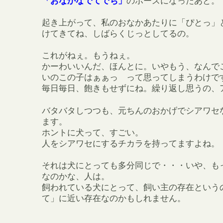
「おなかなでてでち」
のポーズになったあと。
起き上がって、私のおなかあたりに「ぴとっ」
けてきてね、しばらくじっとしてるの。
これがねぇ。もうねぇ。
かーわいいんだ、ほんとに。いやもう、なんで
いのこの子はぁぁっ って思ってしまうわけで
毎日毎日、飽きもせずにね。繰り返し思うの、
バタバタしつつも、元ちんのおかげでシアワセ
ます。
ホントに犬って、すごい。
人をシアワセにするチカラを持ってますよね。
それは犬にとっても多分同じで・・・いや、も
なのかな、人は。
飼われている犬にとって、飼い主の存在という
て」に近い存在なのかもしれません。